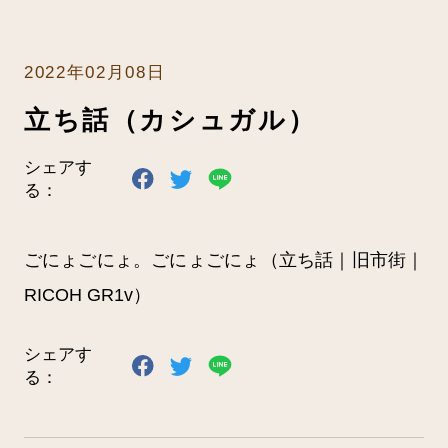
書店の方へ
2022年02月08日
お問い合わせ
立ち話（カシュガル）
シェアす
みずき書林HPへ
る：
ごにょごにょ。ごにょごにょ（立ち話｜旧市街｜
RICOH GR1v）
シェアす
る：