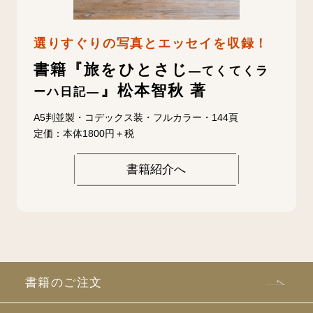
選りすぐりの写真とエッセイを収録！
書籍『旅をひとさじ
—てくてくラ
』松本智秋 著
ーハ日記—
A5判並製・コデックス装・フルカラー・144頁
定価：本体1800円＋税
書籍紹介へ
書籍のご注文