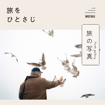
お知らせ
書籍紹介
旅のエッセイ
旅の写真
書籍のご注文