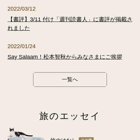
2022/03/12
【書評】3/11 付け「週刊読書人」に書評が掲載さ
れました
2022/01/24
Say Salaam！松本智秋からみなさまにご挨拶
一覧へ
旅のエッセイ