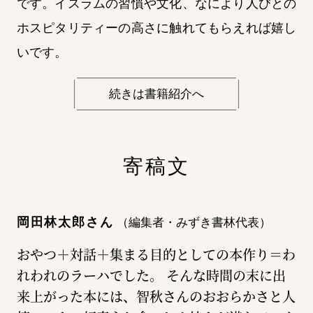
です。イスラムの習慣や文化、なにより人びとの
ホスピタリティーの高さに触れてもらえれば嬉し
いです。
続きは書籍紹介へ
寄稿文
岡田林太郎さん
（編集者・みずき書林代表）
おやつ＋対話＋集まる目的としての本作り＝わ
れわれのラーハでした。 そんな時間の末に出
来上がった本には、智秋さんのおおらかさと人