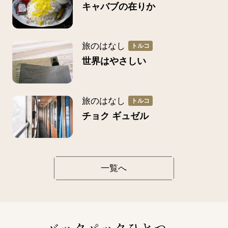
キャバブの在りか
旅のはなし
トルコ
世界はやさしい
旅のはなし
トルコ
チョク ギュゼル
一覧へ
​バックパックひとつ、