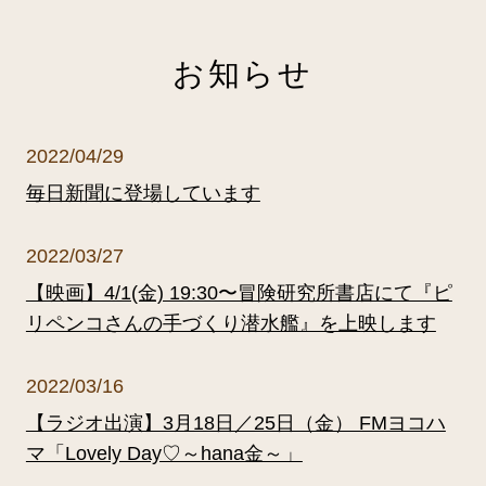
お知らせ
2022/04/29
毎日新聞に登場しています
2022/03/27
【映画】4/1(金) 19:30〜冒険研究所書店にて『ピ
リペンコさんの手づくり潜水艦』を上映します
2022/03/16
【ラジオ出演】3月18日／25日（金） FMヨコハ
マ「Lovely Day♡～hana金～」