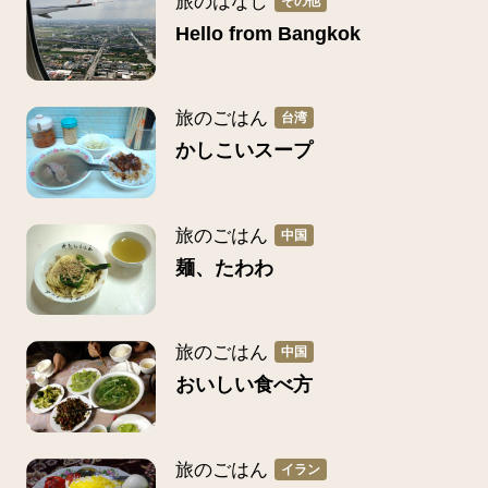
旅のはなし
その他
Hello from Bangkok
旅のごはん
台湾
かしこいスープ
旅のごはん
中国
麺、たわわ
旅のごはん
中国
おいしい食べ方
旅のごはん
イラン