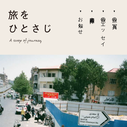
お知らせ
書籍紹介
旅のエッセイ
旅の写真
お知らせ
書籍紹介
旅のエッセイ
旅の写真
書籍のご注文