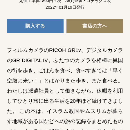
定価：本体1800円＋税 A5判並製・コデックス装
2022年01月19日発行
購入する
書店の方へ
フィルムカメラのRICOH GR1v、デジタルカメラ
のGR DIGITAL IV。ふたつのカメラを相棒に異国
の街を歩き、ごはんを食べ、食べすぎては「早く
空腹よ来い！」とばかりまた歩き、また食べる。
わたしは派遣社員として働きながら、休暇を利用
してひとり旅に出る生活を20年ほど続けてきまし
た。 この本は、イスラム教国やムスリムが暮ら
す地域がある国などへの旅の記録をまとめたもの