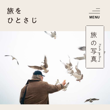
お知らせ
書籍紹介
旅のエッセイ
旅の写真
書籍のご注文