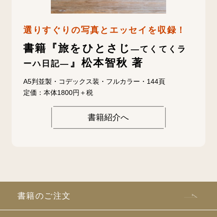
選りすぐりの写真とエッセイを収録！
書籍『旅をひとさじ
—てくてくラ
』松本智秋 著
ーハ日記—
A5判並製・コデックス装・フルカラー・144頁
定価：本体1800円＋税
書籍紹介へ
書籍のご注文