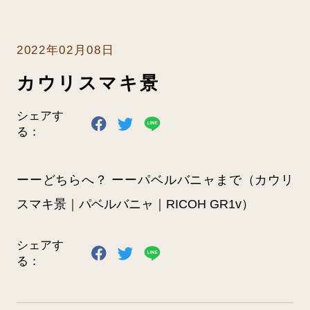
書店の方へ
2022年02月08日
お問い合わせ
カウリスマキ景
シェアす
みずき書林HPへ
る：
ーーどちらへ？ ーーパベルバニャまで（カウリ
スマキ景｜パベルバニャ｜RICOH GR1v）
シェアす
る：