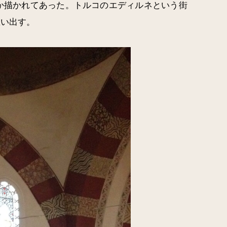
か描かれてあった。トルコのエディルネという街
思い出す。