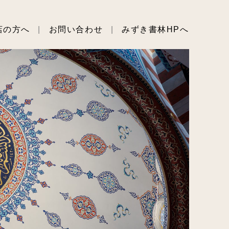
店の方へ
お問い合わせ
みずき書林HPへ