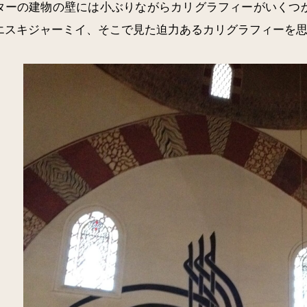
ターの建物の壁には小ぶりながらカリグラフィーがいくつ
エスキジャーミイ、そこで見た迫力あるカリグラフィーを