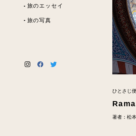
旅のエッセイ
旅の写真
ひとさじ
Rama
著者：松