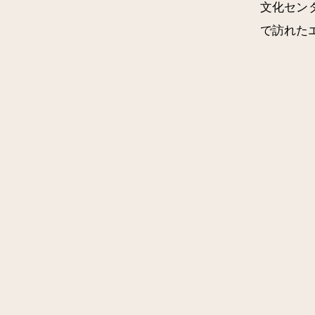
文化セン
で訪れた