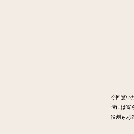
今回驚い
階には寄
役割もあ