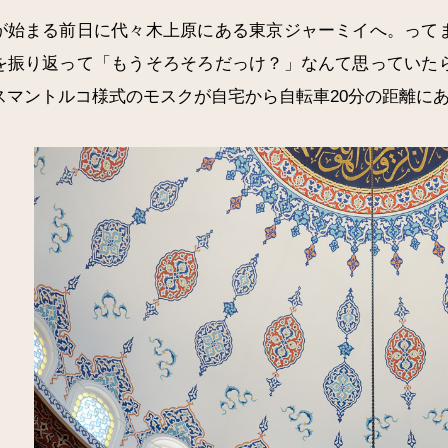
が始まる前日に代々木上原にある東京ジャーミイへ。って
を振り返って「もうそろそろだっけ？」なんて思っていた
スマントルコ様式のモスクが自宅から自転車20分の距離に