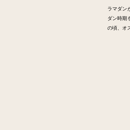
ラマダン
ダン時期
の頃、オ