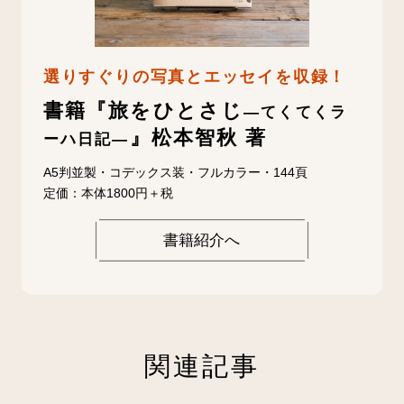
選りすぐりの写真とエッセイを収録！
書籍『旅をひとさじ
—てくてくラ
』松本智秋 著
ーハ日記—
A5判並製・コデックス装・フルカラー・144頁
定価：本体1800円＋税
書籍紹介へ
関連記事