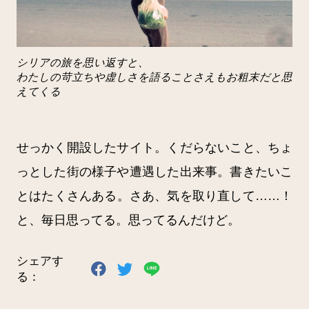
シリアの旅を思い返すと、
わたしの苛立ちや虚しさを語ることさえもお粗末だと思
えてくる
せっかく開設したサイト。くだらないこと、ちょ
っとした街の様子や遭遇した出来事。書きたいこ
とはたくさんある。さあ、気を取り直して……！
と、毎日思ってる。思ってるんだけど。
シェアす
る：