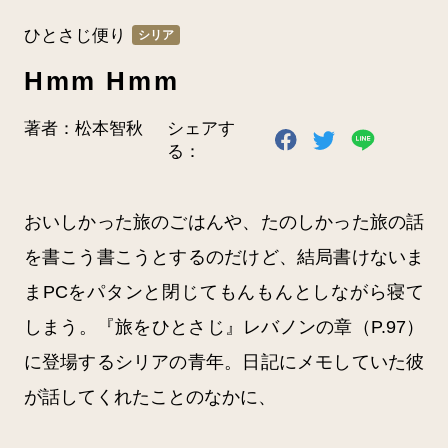
書店の方へ
ひとさじ便り
シリア
Hmm Hmm
お問い合わせ
著者：松本智秋
シェアす
る：
みずき書林HPへ
おいしかった旅のごはんや、たのしかった旅の話
を書こう書こうとするのだけど、結局書けないま
まPCをパタンと閉じてもんもんとしながら寝て
しまう。『旅をひとさじ』レバノンの章（P.97）
に登場するシリアの青年。日記にメモしていた彼
が話してくれたことのなかに、