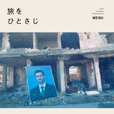
お知らせ
書籍紹介
旅のエッセイ
旅の写真
書籍のご注文