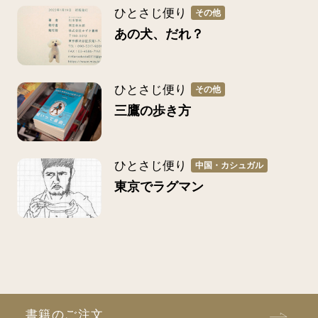
ひとさじ便り
その他
あの犬、だれ？
ひとさじ便り
その他
三鷹の歩き方
ひとさじ便り
中国・カシュガル
東京でラグマン
書籍のご注文